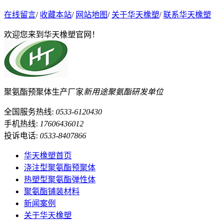
在线留言
/
收藏本站
/
网站地图
/
关于华天橡塑
/
联系华天橡塑
欢迎您来到华天橡塑官网！
聚氨酯预聚体生产厂家
新用途聚氨酯研发单位
全国服务热线:
0533-6120430
手机热线:
17606436012
投诉电话:
0533-8407866
华天橡塑首页
浇注型聚氨酯预聚体
热塑型聚氨酯弹性体
聚氨酯铺装材料
新闻案例
关于华天橡塑