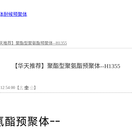
体
耐候预聚体
天推荐】聚酯型聚氨酯预聚体--H1355
【华天推荐】聚酯型聚氨酯预聚体--H1355
2:54:00【
大
中
小
】